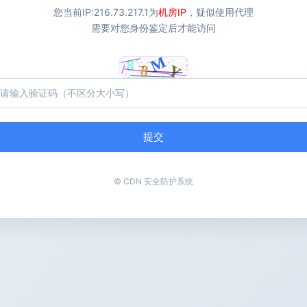
您当前IP:
216.73.217.1
为
机房IP
，疑似使用代理
需要对您身份鉴定后才能访问
提交
© CDN 安全防护系统